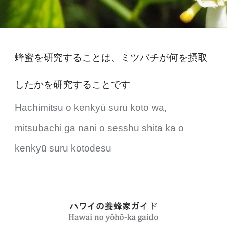
蜂蜜を研究することは、ミツバチが何を摂取
したかを研究することです
Hachimitsu o kenkyū suru koto wa,
mitsubachi ga nani o sesshu shita ka o
kenkyū suru kotodesu